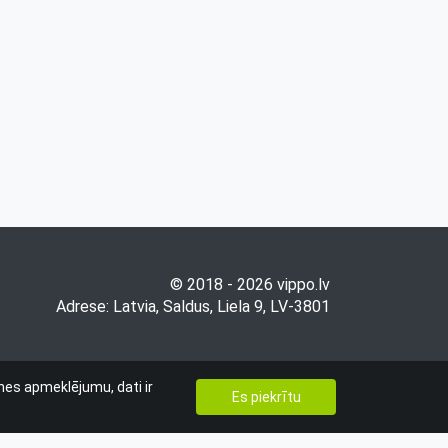
© 2018 - 2026
vippo.lv
Adrese: Latvia, Saldus, Liela 9, LV-3801
tnes apmeklējumu, dati ir
Es piekrītu