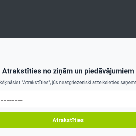
Atrakstīties no ziņām un piedāvājumiem
kšķināsiet "Atrakstīties", jūs neatgriezeniski atteiksieties saņe
Atrakstīties