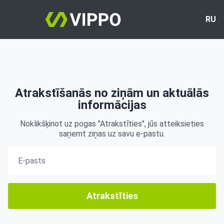
RU
Atrakstīšanās no ziņām un aktuālās
informācijas
Noklikšķinot uz pogas "Atrakstīties", jūs atteiksieties
saņemt ziņas uz savu e-pastu.
Atrakstīties