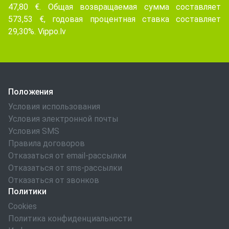
47,80 €. Общая возвращаемая сумма составляет
573,53 €, годовая процентная ставка составляет
29,30%. Vippo.lv
Положения
Условия использования
Условия электронной почты
Условия SMS
Правила договоров
Отказаться от email-рассылки
Отказаться от sms-рассылки
Отказаться от звонков
Политики
Cookies
Политика конфиденциальности