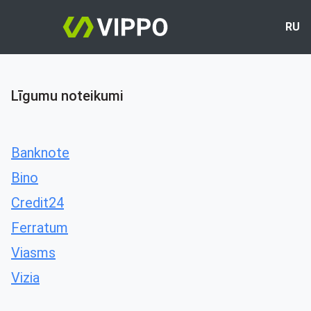
RU
Līgumu noteikumi
Banknote
Bino
Credit24
Ferratum
Viasms
Vizia