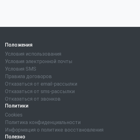
Положения
Условия использования
Условия электронной почты
Условия SMS
Правила договоров
Отказаться от email-рассылки
Отказаться от sms-рассылки
Отказаться от звонков
Политики
Cookies
Политика конфиденциальности
Информация о политике восстановления
Полезно